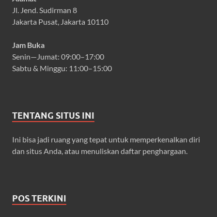
Jl. Jend. Sudirman 8
Jakarta Pusat, Jakarta 10110
Jam Buka
Senin—Jumat: 09:00–17:00
Sabtu & Minggu: 11:00–15:00
TENTANG SITUS INI
Ini bisa jadi ruang yang tepat untuk memperkenalkan diri
dan situs Anda, atau menuliskan daftar penghargaan.
POS TERKINI