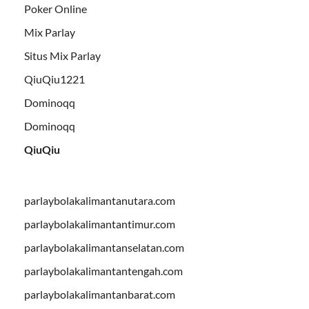
Poker Online
Mix Parlay
Situs Mix Parlay
QiuQiu1221
Dominoqq
Dominoqq
QiuQiu
parlaybolakalimantanutara.com
parlaybolakalimantantimur.com
parlaybolakalimantanselatan.com
parlaybolakalimantantengah.com
parlaybolakalimantanbarat.com