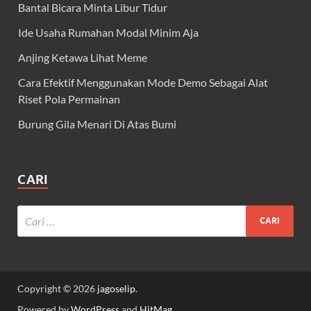
Bantal Bicara Minta Libur Tidur
Ide Usaha Rumahan Modal Minim Aja
Anjing Ketawa Lihat Meme
Cara Efektif Menggunakan Mode Demo Sebagai Alat
Riset Pola Permainan
Burung Gila Menari Di Atas Bumi
CARI
Copyright © 2026
jagoselip
.
Powered by
WordPress
and
HitMag
.