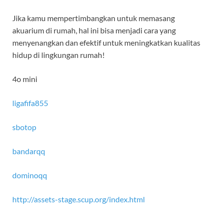
Jika kamu mempertimbangkan untuk memasang
akuarium di rumah, hal ini bisa menjadi cara yang
menyenangkan dan efektif untuk meningkatkan kualitas
hidup di lingkungan rumah!
4o mini
ligafifa855
sbotop
bandarqq
dominoqq
http://assets-stage.scup.org/index.html