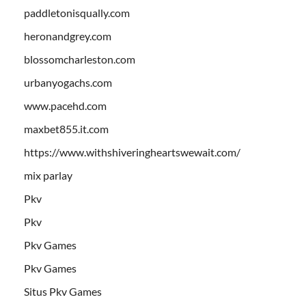
paddletonisqually.com
heronandgrey.com
blossomcharleston.com
urbanyogachs.com
www.pacehd.com
maxbet855.it.com
https://www.withshiveringheartswewait.com/
mix parlay
Pkv
Pkv
Pkv Games
Pkv Games
Situs Pkv Games