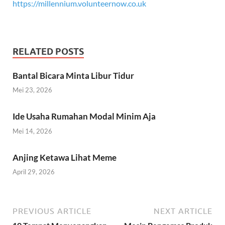
https://millennium.volunteernow.co.uk
RELATED POSTS
Bantal Bicara Minta Libur Tidur
Mei 23, 2026
Ide Usaha Rumahan Modal Minim Aja
Mei 14, 2026
Anjing Ketawa Lihat Meme
April 29, 2026
PREVIOUS ARTICLE
NEXT ARTICLE