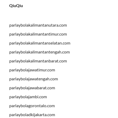
QiuQiu
parlaybolakalimantanutara.com
parlaybolakalimantantimur.com
parlaybolakalimantanselatan.com
parlaybolakalimantantengah.com
parlaybolakalimantanbarat.com
parlaybolajawatimur.com
parlaybolajawatengah.com
parlaybolajawabarat.com
parlaybolajambi.com
parlaybolagorontalo.com
parlayboladkijakarta.com