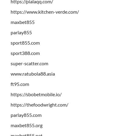
https://pialaqq.com/
https://www.kitchen-verde.com/
maxbet855
parlay855
sport855.com
sport388.com
super-scatter.com
www.ratubola88.asia
ft95.com
https://sbobetmobile.io/
https://thefoodwright.com/
parlay855.com
maxbet855.org
maxbet855.net