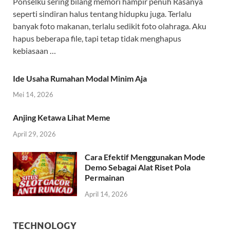
Ponselku sering bilang memori hampir penuh Rasanya
seperti sindiran halus tentang hidupku juga. Terlalu
banyak foto makanan, terlalu sedikit foto olahraga. Aku
hapus beberapa file, tapi tetap tidak menghapus
kebiasaan …
Ide Usaha Rumahan Modal Minim Aja
Mei 14, 2026
Anjing Ketawa Lihat Meme
April 29, 2026
Cara Efektif Menggunakan Mode
Demo Sebagai Alat Riset Pola
Permainan
April 14, 2026
TECHNOLOGY