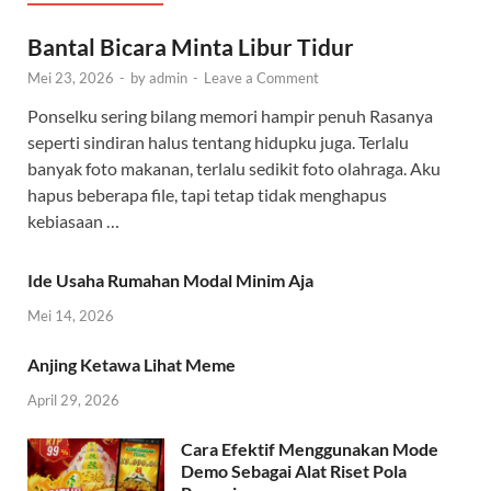
Bantal Bicara Minta Libur Tidur
Mei 23, 2026
-
by
admin
-
Leave a Comment
Ponselku sering bilang memori hampir penuh Rasanya
seperti sindiran halus tentang hidupku juga. Terlalu
banyak foto makanan, terlalu sedikit foto olahraga. Aku
hapus beberapa file, tapi tetap tidak menghapus
kebiasaan …
Ide Usaha Rumahan Modal Minim Aja
Mei 14, 2026
Anjing Ketawa Lihat Meme
April 29, 2026
Cara Efektif Menggunakan Mode
Demo Sebagai Alat Riset Pola