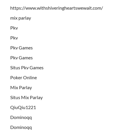
https://www.withshiveringheartswewait.com/
mix parlay
Pkv
Pkv
Pkv Games
Pkv Games
Situs Pkv Games
Poker Online
Mix Parlay
Situs Mix Parlay
QiuQiu1221
Dominoqq
Dominoqq