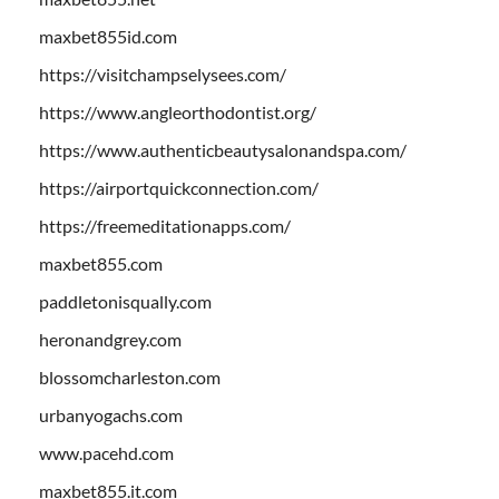
maxbet855id.com
https://visitchampselysees.com/
https://www.angleorthodontist.org/
https://www.authenticbeautysalonandspa.com/
https://airportquickconnection.com/
https://freemeditationapps.com/
maxbet855.com
paddletonisqually.com
heronandgrey.com
blossomcharleston.com
urbanyogachs.com
www.pacehd.com
maxbet855.it.com