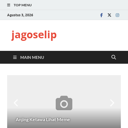
TOP MENU
Agustus 3, 2026
jagoselip
MAIN MENU
Anjing Ketawa Lihat Meme