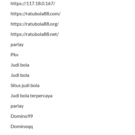
https://117.18.0.167/
https://ratubola88.com/
https://ratubola88.org/
https://ratubola88.net/
parlay
Pkv
Judi bola
Judi bola
Situs judi bola
Judi bola terpercaya
parlay
Domino99
Dominoqq