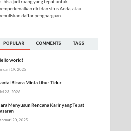
ni bisa jadi ruang yang tepat untuk
emperkenalkan diri dan situs Anda, atau
enuliskan daftar penghargaan.
POPULAR
COMMENTS
TAGS
ello world!
anuari 19, 2025
antal Bicara Minta Libur Tidur
ei 23, 2026
ara Menyusun Rencana Karir yang Tepat
asaran
ebruari 20, 2025