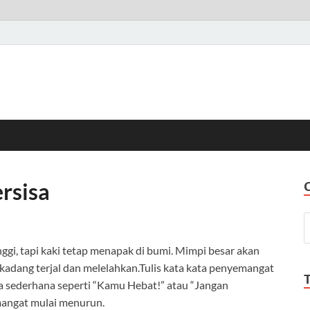
rsisa
ggi, tapi kaki tetap menapak di bumi. Mimpi besar akan
kadang terjal dan melelahkan.Tulis kata kata penyemangat
ta sederhana seperti “Kamu Hebat!” atau “Jangan
emangat mulai menurun.