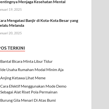
entingnya Menjaga Kesehatan Mental
anuari 19, 2025
ara Mengatasi Banjir di Kota-Kota Besar yang
elalu Melanda
anuari 20, 2025
POS TERKINI
Bantal Bicara Minta Libur Tidur
Ide Usaha Rumahan Modal Minim Aja
Anjing Ketawa Lihat Meme
Cara Efektif Menggunakan Mode Demo
Sebagai Alat Riset Pola Permainan
Burung Gila Menari Di Atas Bumi