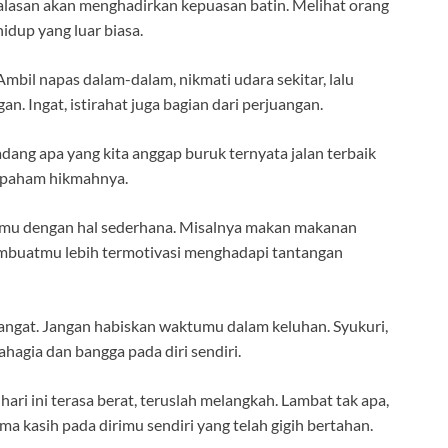
alasan akan menghadirkan kepuasan batin. Melihat orang
idup yang luar biasa.
Ambil napas dalam-dalam, nikmati udara sekitar, lalu
an. Ingat, istirahat juga bagian dari perjuangan.
dang apa yang kita anggap buruk ternyata jalan terbaik
an paham hikmahnya.
rimu dengan hal sederhana. Misalnya makan makanan
membuatmu lebih termotivasi menghadapi tantangan
mangat. Jangan habiskan waktumu dalam keluhan. Syukuri,
hagia dan bangga pada diri sendiri.
hari ini terasa berat, teruslah melangkah. Lambat tak apa,
ma kasih pada dirimu sendiri yang telah gigih bertahan.