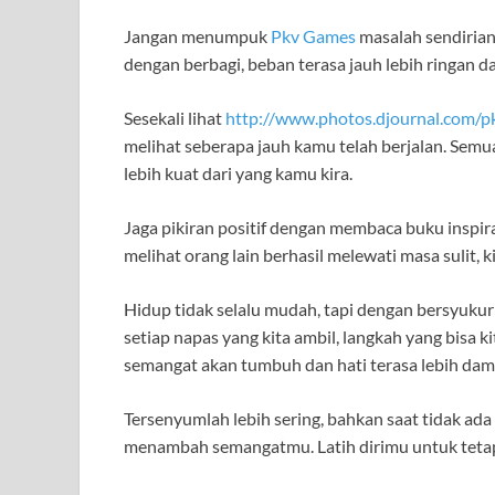
Jangan menumpuk
Pkv Games
masalah sendirian
dengan berbagi, beban terasa jauh lebih ringan d
Sesekali lihat
http://www.photos.djournal.com/p
melihat seberapa jauh kamu telah berjalan. Sem
lebih kuat dari yang kamu kira.
Jaga pikiran positif dengan membaca buku inspira
melihat orang lain berhasil melewati masa sulit, 
Hidup tidak selalu mudah, tapi dengan bersyukur p
setiap napas yang kita ambil, langkah yang bisa k
semangat akan tumbuh dan hati terasa lebih dam
Tersenyumlah lebih sering, bahkan saat tidak a
menambah semangatmu. Latih dirimu untuk tetap 