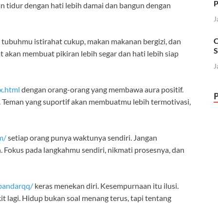
P
kan tidur dengan hati lebih damai dan bangun dengan
J
C
i tubuhmu istirahat cukup, makan makanan bergizi, dan
S
 akan membuat pikiran lebih segar dan hati lebih siap
J
x.html
dengan orang-orang yang membawa aura positif.
 Teman yang suportif akan membuatmu lebih termotivasi,
m/
setiap orang punya waktunya sendiri. Jangan
Fokus pada langkahmu sendiri, nikmati prosesnya, dan
/bandarqq/
keras menekan diri. Kesempurnaan itu ilusi.
kit lagi. Hidup bukan soal menang terus, tapi tentang