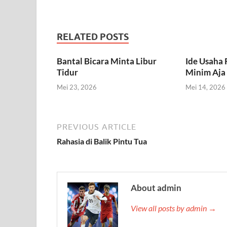
RELATED POSTS
Bantal Bicara Minta Libur
Ide Usaha
Tidur
Minim Aja
Mei 23, 2026
Mei 14, 2026
PREVIOUS ARTICLE
Rahasia di Balik Pintu Tua
About admin
View all posts by admin →