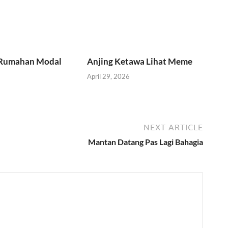
 Rumahan Modal
Anjing Ketawa Lihat Meme
April 29, 2026
NEXT ARTICLE
Mantan Datang Pas Lagi Bahagia