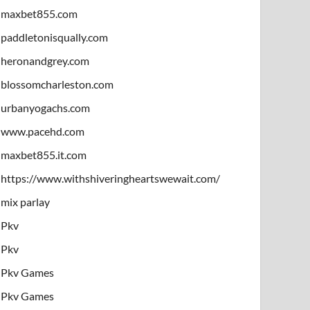
maxbet855.com
paddletonisqually.com
heronandgrey.com
blossomcharleston.com
urbanyogachs.com
www.pacehd.com
maxbet855.it.com
https://www.withshiveringheartswewait.com/
mix parlay
Pkv
Pkv
Pkv Games
Pkv Games