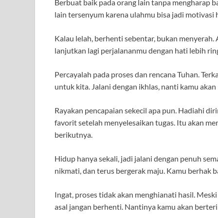
Berbuat baik pada orang lain tanpa mengharap b
lain tersenyum karena ulahmu bisa jadi motivasi h
Kalau lelah, berhenti sebentar, bukan menyerah. 
lanjutkan lagi perjalananmu dengan hati lebih ring
Percayalah pada proses dan rencana Tuhan. Terka
untuk kita. Jalani dengan ikhlas, nanti kamu ak
Rayakan pencapaian sekecil apa pun. Hadiahi di
favorit setelah menyelesaikan tugas. Itu akan 
berikutnya.
Hidup hanya sekali, jadi jalani dengan penuh se
nikmati, dan terus bergerak maju. Kamu berhak ba
Ingat, proses tidak akan menghianati hasil. Meski 
asal jangan berhenti. Nantinya kamu akan berteri