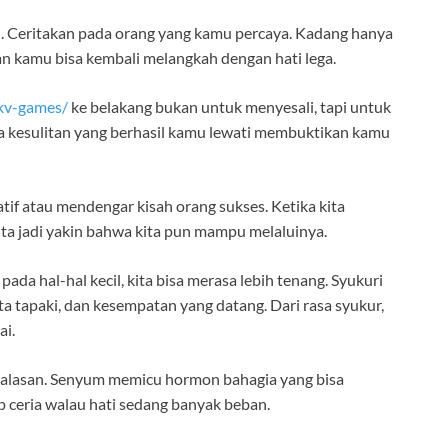
. Ceritakan pada orang yang kamu percaya. Kadang hanya
an kamu bisa kembali melangkah dengan hati lega.
kv-games/
ke belakang bukan untuk menyesali, tapi untuk
ua kesulitan yang berhasil kamu lewati membuktikan kamu
tif atau mendengar kisah orang sukses. Ketika kita
kita jadi yakin bahwa kita pun mampu melaluinya.
ada hal-hal kecil, kita bisa merasa lebih tenang. Syukuri
ita tapaki, dan kesempatan yang datang. Dari rasa syukur,
ai.
da alasan. Senyum memicu hormon bahagia yang bisa
ceria walau hati sedang banyak beban.