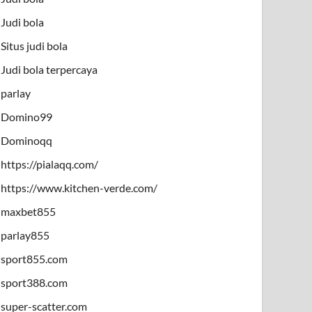
Judi bola
Situs judi bola
Judi bola terpercaya
parlay
Domino99
Dominoqq
https://pialaqq.com/
https://www.kitchen-verde.com/
maxbet855
parlay855
sport855.com
sport388.com
super-scatter.com