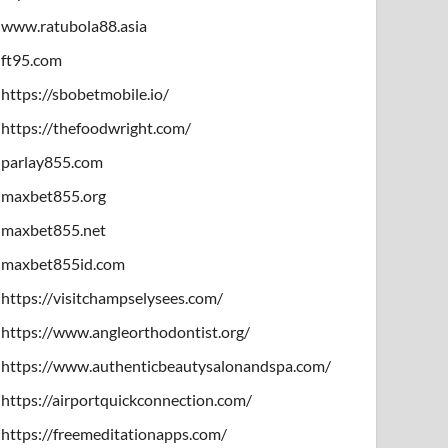
www.ratubola88.asia
ft95.com
https://sbobetmobile.io/
https://thefoodwright.com/
parlay855.com
maxbet855.org
maxbet855.net
maxbet855id.com
https://visitchampselysees.com/
https://www.angleorthodontist.org/
https://www.authenticbeautysalonandspa.com/
https://airportquickconnection.com/
https://freemeditationapps.com/