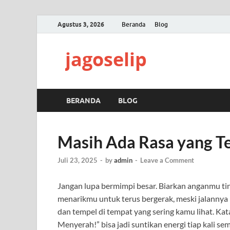
Agustus 3, 2026
Beranda
Blog
jagoselip
BERANDA
BLOG
Masih Ada Rasa yang Te
Juli 23, 2025
-
by
admin
-
Leave a Comment
Jangan lupa bermimpi besar. Biarkan anganmu tin
menarikmu untuk terus bergerak, meski jalannya 
dan tempel di tempat yang sering kamu lihat. Ka
Menyerah!” bisa jadi suntikan energi tiap kali s