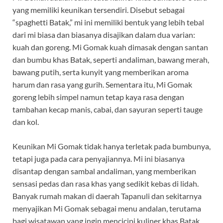
yang memiliki keunikan tersendiri. Disebut sebagai
“spaghetti Batak,” mi ini memiliki bentuk yang lebih tebal
dari mi biasa dan biasanya disajikan dalam dua varian:
kuah dan goreng. Mi Gomak kuah dimasak dengan santan
dan bumbu khas Batak, seperti andaliman, bawang merah,
bawang putih, serta kunyit yang memberikan aroma
harum dan rasa yang gurih. Sementara itu, Mi Gomak
goreng lebih simpel namun tetap kaya rasa dengan
tambahan kecap manis, cabai, dan sayuran seperti tauge
dan kol.
Keunikan Mi Gomak tidak hanya terletak pada bumbunya,
tetapi juga pada cara penyajiannya. Mi ini biasanya
disantap dengan sambal andaliman, yang memberikan
sensasi pedas dan rasa khas yang sedikit kebas di lidah.
Banyak rumah makan di daerah Tapanuli dan sekitarnya
menyajikan Mi Gomak sebagai menu andalan, terutama
bagi wisatawan yang ingin mencicipi kuliner khas Batak