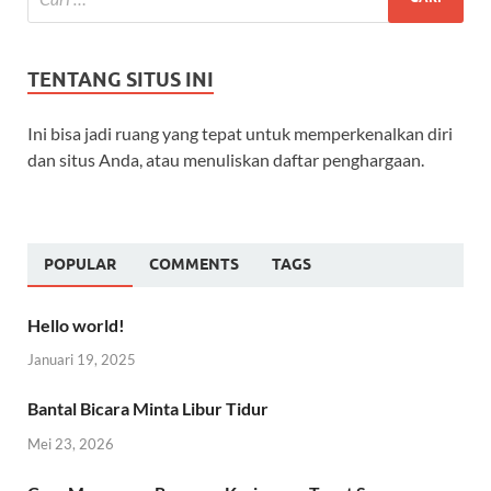
TENTANG SITUS INI
Ini bisa jadi ruang yang tepat untuk memperkenalkan diri
dan situs Anda, atau menuliskan daftar penghargaan.
POPULAR
COMMENTS
TAGS
Hello world!
Januari 19, 2025
Bantal Bicara Minta Libur Tidur
Mei 23, 2026