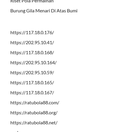
Riset Pola Permainan
Burung Gila Menari Di Atas Bumi
https://117.18.0.176/
https://202.95.10.41/
https://117.18.0.168/
https://202.95.10.164/
https://202.95.10.59/
https://117.18.0.165/
https://117.18.0.167/
https://ratubola88.com/
https://ratubola88.org/
https://ratubola88.net/