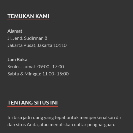
TEMUKAN KAMI
Alamat
Jl. Jend. Sudirman 8
Jakarta Pusat, Jakarta 10110
Jam Buka
Senin—Jumat: 09:00–17:00
Sabtu & Minggu: 11:00–15:00
TENTANG SITUS INI
Ini bisa jadi ruang yang tepat untuk memperkenalkan diri
dan situs Anda, atau menuliskan daftar penghargaan.