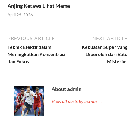
Anjing Ketawa Lihat Meme
April 29, 2026
PREVIOUS ARTICLE
NEXT ARTICLE
Teknik Efektif dalam
Kekuatan Super yang
Meningkatkan Konsentrasi
Diperoleh dari Batu
dan Fokus
Misterius
About admin
View all posts by admin →