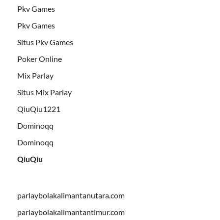
Pkv Games
Pkv Games
Situs Pkv Games
Poker Online
Mix Parlay
Situs Mix Parlay
QiuQiu1221
Dominoqq
Dominoqq
QiuQiu
parlaybolakalimantanutara.com
parlaybolakalimantantimur.com