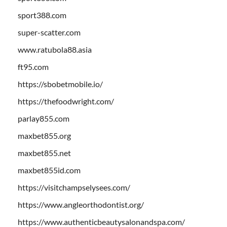
sport388.com
super-scatter.com
www.ratubola88.asia
ft95.com
https://sbobetmobile.io/
https://thefoodwright.com/
parlay855.com
maxbet855.org
maxbet855.net
maxbet855id.com
https://visitchampselysees.com/
https://www.angleorthodontist.org/
https://www.authenticbeautysalonandspa.com/