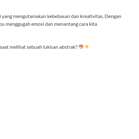
si yang mengutamakan kebebasan dan kreativitas. Dengan
mpu menggugah emosi dan menantang cara kita
at melihat sebuah lukisan abstrak?