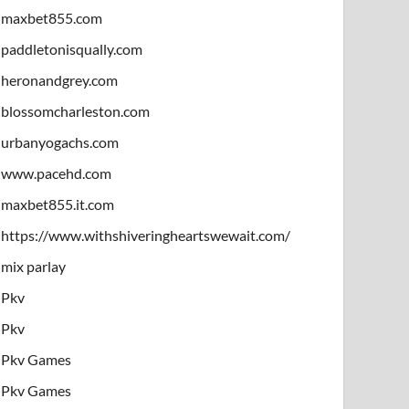
maxbet855.com
paddletonisqually.com
heronandgrey.com
blossomcharleston.com
urbanyogachs.com
www.pacehd.com
maxbet855.it.com
https://www.withshiveringheartswewait.com/
mix parlay
Pkv
Pkv
Pkv Games
Pkv Games