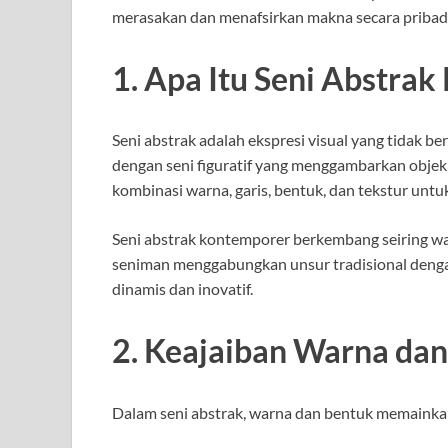
merasakan dan menafsirkan makna secara pribadi
1. Apa Itu Seni Abstra
Seni abstrak adalah ekspresi visual yang tidak b
dengan seni figuratif yang menggambarkan objek 
kombinasi warna, garis, bentuk, dan tekstur un
Seni abstrak kontemporer berkembang seiring wa
seniman menggabungkan unsur tradisional denga
dinamis dan inovatif.
2. Keajaiban Warna dan
Dalam seni abstrak, warna dan bentuk memaink