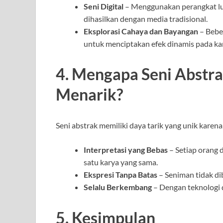
Seni Digital
– Menggunakan perangkat lun
dihasilkan dengan media tradisional.
Eksplorasi Cahaya dan Bayangan
– Bebe
untuk menciptakan efek dinamis pada ka
4. Mengapa Seni Abstr
Menarik?
Seni abstrak memiliki daya tarik yang unik karena
Interpretasi yang Bebas
– Setiap orang 
satu karya yang sama.
Ekspresi Tanpa Batas
– Seniman tidak di
Selalu Berkembang
– Dengan teknologi d
5. Kesimpulan