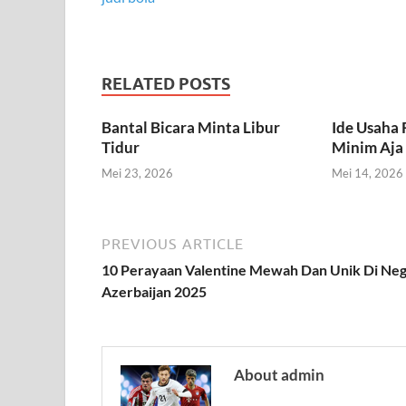
RELATED POSTS
Bantal Bicara Minta Libur
Ide Usaha
Tidur
Minim Aja
Mei 23, 2026
Mei 14, 2026
PREVIOUS ARTICLE
10 Perayaan Valentine Mewah Dan Unik Di Ne
Azerbaijan 2025
About admin