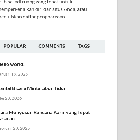
ni bisa jadi ruang yang tepat untuk
emperkenalkan diri dan situs Anda, atau
enuliskan daftar penghargaan.
POPULAR
COMMENTS
TAGS
ello world!
anuari 19, 2025
antal Bicara Minta Libur Tidur
ei 23, 2026
ara Menyusun Rencana Karir yang Tepat
asaran
ebruari 20, 2025