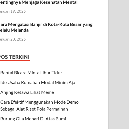
entingnya Menjaga Kesehatan Mental
anuari 19, 2025
ara Mengatasi Banjir di Kota-Kota Besar yang
elalu Melanda
anuari 20, 2025
POS TERKINI
Bantal Bicara Minta Libur Tidur
Ide Usaha Rumahan Modal Minim Aja
Anjing Ketawa Lihat Meme
Cara Efektif Menggunakan Mode Demo
Sebagai Alat Riset Pola Permainan
Burung Gila Menari Di Atas Bumi