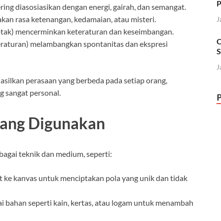
P
ring diasosiasikan dengan energi, gairah, dan semangat.
akan rasa ketenangan, kedamaian, atau misteri.
J
 kotak) mencerminkan keteraturan dan keseimbangan.
C
beraturan) melambangkan spontanitas dan ekspresi
S
J
silkan perasaan yang berbeda pada setiap orang,
g sangat personal.
yang Digunakan
gai teknik dan medium, seperti:
 ke kanvas untuk menciptakan pola yang unik dan tidak
bahan seperti kain, kertas, atau logam untuk menambah