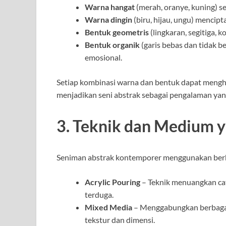
Warna hangat
(merah, oranye, kuning) se
Warna dingin
(biru, hijau, ungu) mencipt
Bentuk geometris
(lingkaran, segitiga,
Bentuk organik
(garis bebas dan tidak 
emosional.
Setiap kombinasi warna dan bentuk dapat mengha
menjadikan seni abstrak sebagai pengalaman yan
3. Teknik dan Medium 
Seniman abstrak kontemporer menggunakan berba
Acrylic Pouring
– Teknik menuangkan cat
terduga.
Mixed Media
– Menggabungkan berbagai 
tekstur dan dimensi.