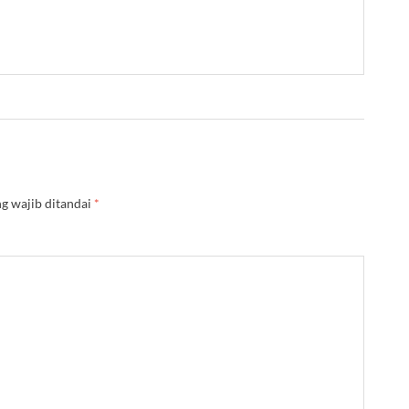
g wajib ditandai
*