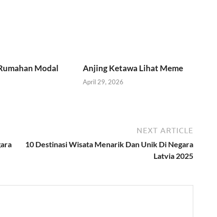
 Rumahan Modal
Anjing Ketawa Lihat Meme
April 29, 2026
NEXT ARTICLE
gara
10 Destinasi Wisata Menarik Dan Unik Di Negara
Latvia 2025