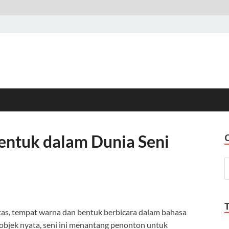
entuk dalam Dunia Seni
tas, tempat warna dan bentuk berbicara dalam bahasa
i objek nyata, seni ini menantang penonton untuk