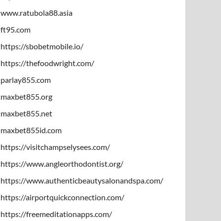
www.ratubola88.asia
ft95.com
https://sbobetmobile.io/
https://thefoodwright.com/
parlay855.com
maxbet855.org
maxbet855.net
maxbet855id.com
https://visitchampselysees.com/
https://www.angleorthodontist.org/
https://www.authenticbeautysalonandspa.com/
https://airportquickconnection.com/
https://freemeditationapps.com/