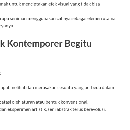
ak untuk menciptakan efek visual yang tidak bisa
rapa seniman menggunakan cahaya sebagai elemen utama
ryanya.
ak Kontemporer Begitu
:
dapat melihat dan merasakan sesuatu yang berbeda dalam
batasi oleh aturan atau bentuk konvensional.
an eksperimen artistik, seni abstrak terus berevolusi.