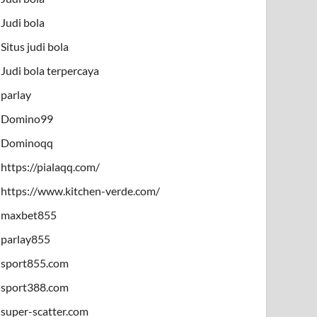
Judi bola
Situs judi bola
Judi bola terpercaya
parlay
Domino99
Dominoqq
https://pialaqq.com/
https://www.kitchen-verde.com/
maxbet855
parlay855
sport855.com
sport388.com
super-scatter.com