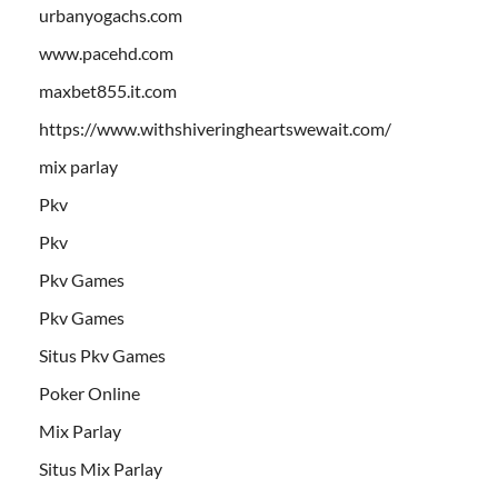
urbanyogachs.com
www.pacehd.com
maxbet855.it.com
https://www.withshiveringheartswewait.com/
mix parlay
Pkv
Pkv
Pkv Games
Pkv Games
Situs Pkv Games
Poker Online
Mix Parlay
Situs Mix Parlay