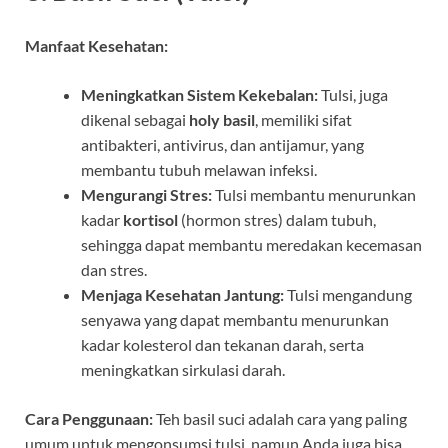
Manfaat Kesehatan:
Meningkatkan Sistem Kekebalan:
Tulsi, juga
dikenal sebagai
holy basil
, memiliki sifat
antibakteri, antivirus, dan antijamur, yang
membantu tubuh melawan infeksi.
Mengurangi Stres:
Tulsi membantu menurunkan
kadar
kortisol
(hormon stres) dalam tubuh,
sehingga dapat membantu meredakan kecemasan
dan stres.
Menjaga Kesehatan Jantung:
Tulsi mengandung
senyawa yang dapat membantu menurunkan
kadar kolesterol dan tekanan darah, serta
meningkatkan sirkulasi darah.
Cara Penggunaan:
Teh basil suci adalah cara yang paling
umum untuk mengonsumsi tulsi, namun Anda juga bisa