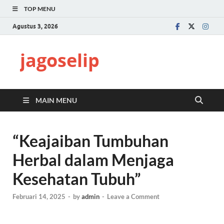
TOP MENU
Agustus 3, 2026
jagoselip
MAIN MENU
“Keajaiban Tumbuhan
Herbal dalam Menjaga
Kesehatan Tubuh”
Februari 14, 2025
-
by
admin
-
Leave a Comment