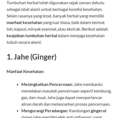
Tumbuhan herbal telah digunakan sejak zaman dahulu
sebagai obat alami untuk berbagai kondisi kesehatan.
Selain rasanya yang lezat, banyak herbal yang memiliki
manfaat kesehatan
yang luar biasa, baik dalam bentuk
teh, kapsul, minyak esensial, atau ekstrak. Berikut adalah
keajaiban tumbuhan herbal
dalam menjaga kesehatan
tubuh secara alami:
1.
Jahe (Ginger)
Manfaat Kesehatan:
Meningkatkan Pencernaan:
Jahe membantu
meredakan masalah pencernaan seperti kembung,
gas, dan mual. Jahe juga dapat memperlancar
aliran darah dan melancarkan proses pencernaan.
Mengurangi Peradangan:
Kandungan
gingerol
dalam jahe memiliki efek anti-inflamasi, yang