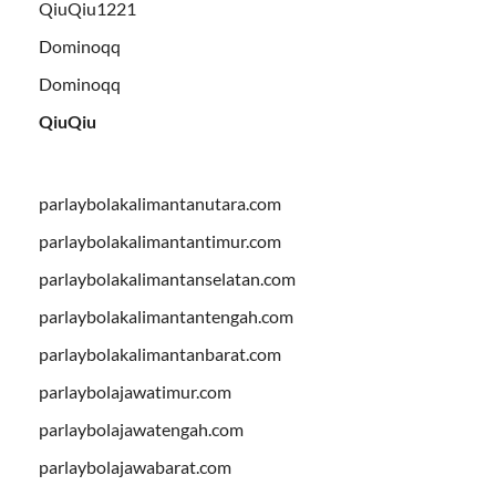
QiuQiu1221
Dominoqq
Dominoqq
QiuQiu
parlaybolakalimantanutara.com
parlaybolakalimantantimur.com
parlaybolakalimantanselatan.com
parlaybolakalimantantengah.com
parlaybolakalimantanbarat.com
parlaybolajawatimur.com
parlaybolajawatengah.com
parlaybolajawabarat.com