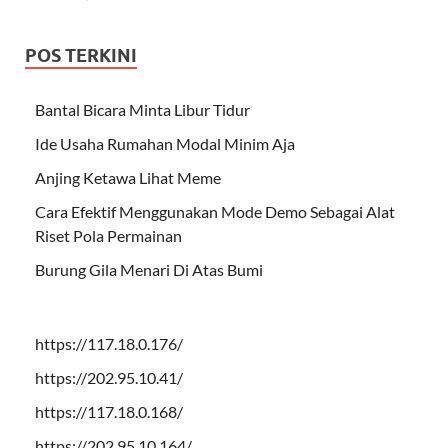
POS TERKINI
Bantal Bicara Minta Libur Tidur
Ide Usaha Rumahan Modal Minim Aja
Anjing Ketawa Lihat Meme
Cara Efektif Menggunakan Mode Demo Sebagai Alat
Riset Pola Permainan
Burung Gila Menari Di Atas Bumi
https://117.18.0.176/
https://202.95.10.41/
https://117.18.0.168/
https://202.95.10.164/