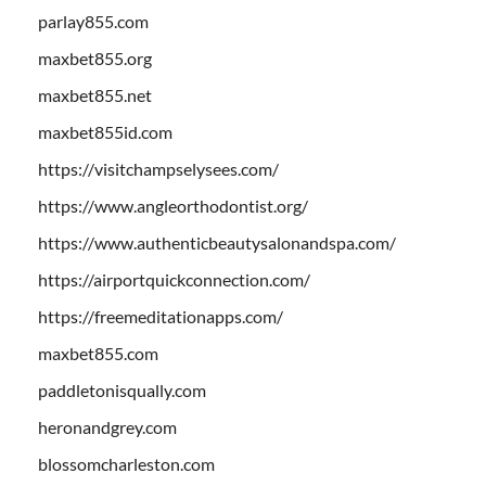
parlay855.com
maxbet855.org
maxbet855.net
maxbet855id.com
https://visitchampselysees.com/
https://www.angleorthodontist.org/
https://www.authenticbeautysalonandspa.com/
https://airportquickconnection.com/
https://freemeditationapps.com/
maxbet855.com
paddletonisqually.com
heronandgrey.com
blossomcharleston.com