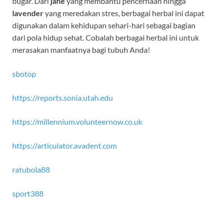
bugar. Dari
jahe
yang membantu pencernaan hingga
lavender
yang meredakan stres, berbagai herbal ini dapat
digunakan dalam kehidupan sehari-hari sebagai bagian
dari pola hidup sehat. Cobalah berbagai herbal ini untuk
merasakan manfaatnya bagi tubuh Anda!
sbotop
https://reports.sonia.utah.edu
https://millennium.volunteernow.co.uk
https://articulator.avadent.com
ratubola88
sport388