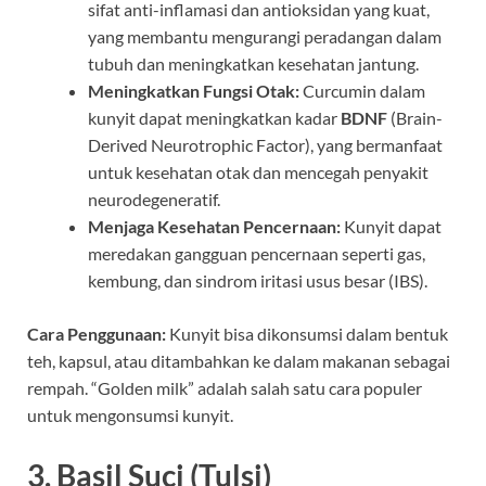
sifat anti-inflamasi dan antioksidan yang kuat,
yang membantu mengurangi peradangan dalam
tubuh dan meningkatkan kesehatan jantung.
Meningkatkan Fungsi Otak:
Curcumin dalam
kunyit dapat meningkatkan kadar
BDNF
(Brain-
Derived Neurotrophic Factor), yang bermanfaat
untuk kesehatan otak dan mencegah penyakit
neurodegeneratif.
Menjaga Kesehatan Pencernaan:
Kunyit dapat
meredakan gangguan pencernaan seperti gas,
kembung, dan sindrom iritasi usus besar (IBS).
Cara Penggunaan:
Kunyit bisa dikonsumsi dalam bentuk
teh, kapsul, atau ditambahkan ke dalam makanan sebagai
rempah. “Golden milk” adalah salah satu cara populer
untuk mengonsumsi kunyit.
3.
Basil Suci (Tulsi)