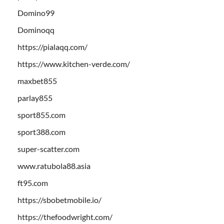
Domino99
Dominoqq
https://pialaqq.com/
https://www.kitchen-verde.com/
maxbet855
parlay855
sport855.com
sport388.com
super-scatter.com
www.ratubola88.asia
ft95.com
https://sbobetmobile.io/
https://thefoodwright.com/