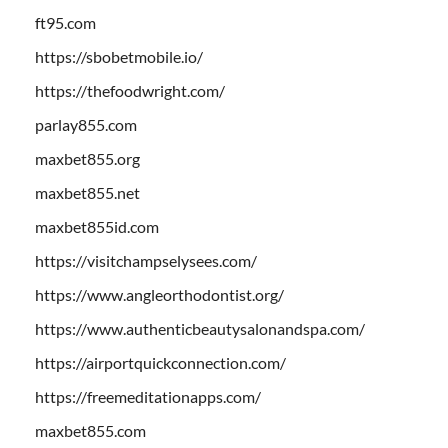
ft95.com
https://sbobetmobile.io/
https://thefoodwright.com/
parlay855.com
maxbet855.org
maxbet855.net
maxbet855id.com
https://visitchampselysees.com/
https://www.angleorthodontist.org/
https://www.authenticbeautysalonandspa.com/
https://airportquickconnection.com/
https://freemeditationapps.com/
maxbet855.com