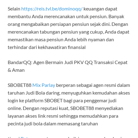
Selain
https://reis.tvl.be/dominoqq/
keuangan dapat
membantu Anda merencanakan untuk pensiun. Banyak
orang mengabaikan persiapan pensiun sejak dini. Dengan
merencanakan tabungan pensiun yang cukup, Anda dapat
memastikan masa pensiun Anda lebih nyaman dan
terhindar dari kekhawatiran finansial
BandarQQ: Agen Bermain Judi PKV QQ Transaksi Cepat
& Aman
SBOBET88
Mix Parlay
berperan sebagai agen resmi dalam
taruhan Judi Bola daring, menyuguhkan kemudahan akses
login ke platform SBOBET bagi para penggemar judi
online. Dengan reputasi kuat, SBOBET88 menyediakan
layanan akses link resmi sehingga memudahkan para
pecinta judi bola dalam memasang taruhan