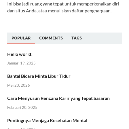
Ini bisa jadi ruang yang tepat untuk memperkenalkan diri
dan situs Anda, atau menuliskan daftar penghargaan.
POPULAR
COMMENTS
TAGS
Hello world!
Januari 19, 2025
Bantal Bicara Minta Libur Tidur
Mei 23, 2026
Cara Menyusun Rencana Karir yang Tepat Sasaran
Februari 20, 2025
Pentingnya Menjaga Kesehatan Mental