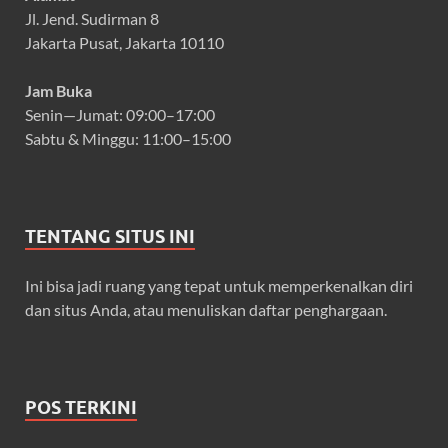
Jl. Jend. Sudirman 8
Jakarta Pusat, Jakarta 10110
Jam Buka
Senin—Jumat: 09:00–17:00
Sabtu & Minggu: 11:00–15:00
TENTANG SITUS INI
Ini bisa jadi ruang yang tepat untuk memperkenalkan diri
dan situs Anda, atau menuliskan daftar penghargaan.
POS TERKINI