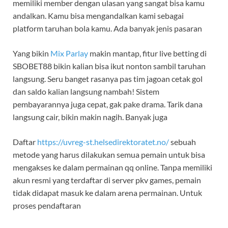
memiliki member dengan ulasan yang sangat bisa kamu
andalkan. Kamu bisa mengandalkan kami sebagai
platform taruhan bola kamu. Ada banyak jenis pasaran
Yang bikin
Mix Parlay
makin mantap, fitur live betting di
SBOBET88 bikin kalian bisa ikut nonton sambil taruhan
langsung. Seru banget rasanya pas tim jagoan cetak gol
dan saldo kalian langsung nambah! Sistem
pembayarannya juga cepat, gak pake drama. Tarik dana
langsung cair, bikin makin nagih. Banyak juga
Daftar
https://uvreg-st.helsedirektoratet.no/
sebuah
metode yang harus dilakukan semua pemain untuk bisa
mengakses ke dalam permainan qq online. Tanpa memiliki
akun resmi yang terdaftar di server pkv games, pemain
tidak didapat masuk ke dalam arena permainan. Untuk
proses pendaftaran