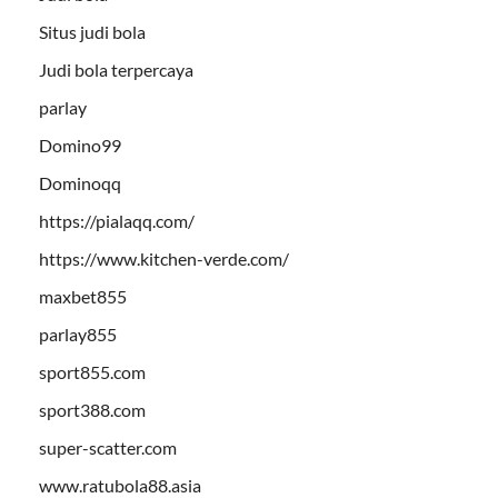
Situs judi bola
Judi bola terpercaya
parlay
Domino99
Dominoqq
https://pialaqq.com/
https://www.kitchen-verde.com/
maxbet855
parlay855
sport855.com
sport388.com
super-scatter.com
www.ratubola88.asia