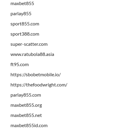
maxbet855
parlay855
sport855.com
sport388.com
super-scatter.com
www.ratubola88.asia
ft95.com
https://sbobetmobile.io/
https://thefoodwright.com/
parlay855.com
maxbet855.org
maxbet855.net
maxbet855id.com