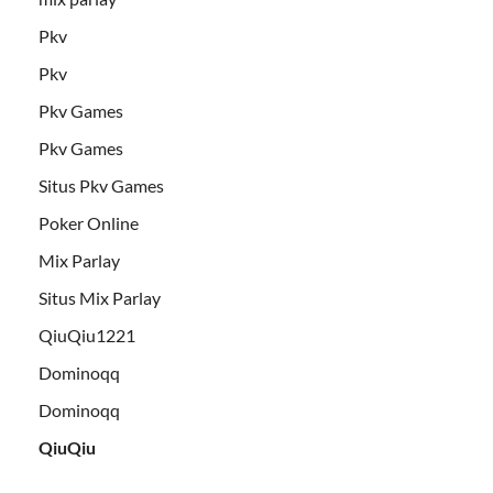
Pkv
Pkv
Pkv Games
Pkv Games
Situs Pkv Games
Poker Online
Mix Parlay
Situs Mix Parlay
QiuQiu1221
Dominoqq
Dominoqq
QiuQiu