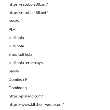
https://ratubola88.org/
https://ratubola88.net/
parlay
Pkv
Judi bola
Judi bola
Situs judi bola
Judi bola terpercaya
parlay
Domino99
Dominoqq
https://pialaqq.com/
https://www.kitchen-verde.com/