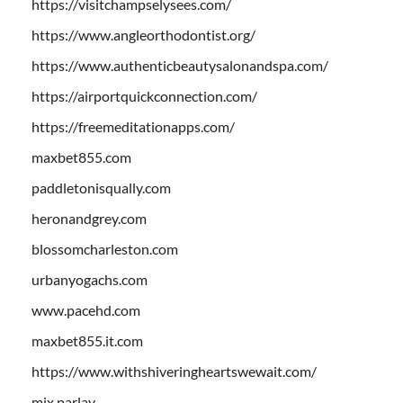
https://visitchampselysees.com/
https://www.angleorthodontist.org/
https://www.authenticbeautysalonandspa.com/
https://airportquickconnection.com/
https://freemeditationapps.com/
maxbet855.com
paddletonisqually.com
heronandgrey.com
blossomcharleston.com
urbanyogachs.com
www.pacehd.com
maxbet855.it.com
https://www.withshiveringheartswewait.com/
mix parlay