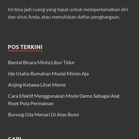
Ini bisa jadi ruang yang tepat untuk memperkenalkan diri
dan situs Anda, atau menuliskan daftar penghargaan.
POS TERKINI
Bantal Bicara Minta Libur Tidur
Ide Usaha Rumahan Modal Minim Aja
Anjing Ketawa Lihat Meme
Cara Efektif Menggunakan Mode Demo Sebagai Alat
Riset Pola Permainan
Burung Gila Menari Di Atas Bumi