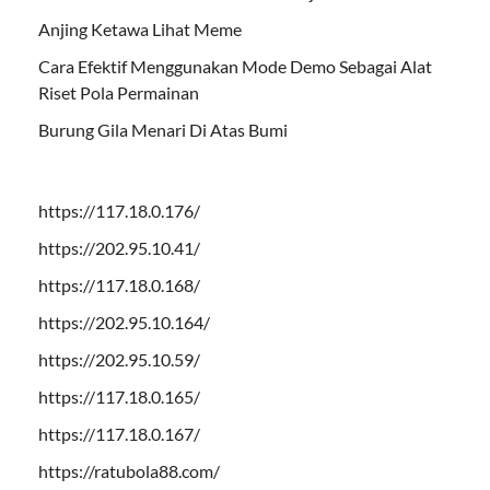
Anjing Ketawa Lihat Meme
Cara Efektif Menggunakan Mode Demo Sebagai Alat
Riset Pola Permainan
Burung Gila Menari Di Atas Bumi
https://117.18.0.176/
https://202.95.10.41/
https://117.18.0.168/
https://202.95.10.164/
https://202.95.10.59/
https://117.18.0.165/
https://117.18.0.167/
https://ratubola88.com/