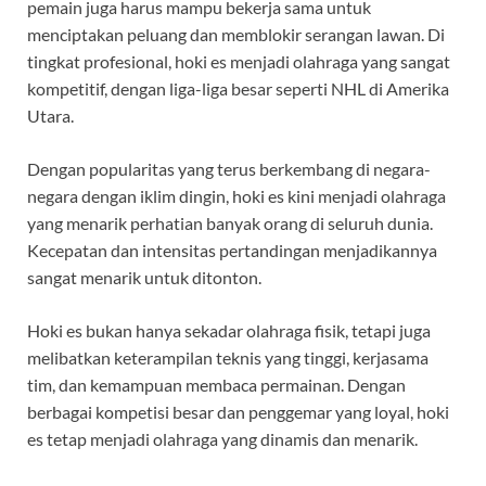
pemain juga harus mampu bekerja sama untuk
menciptakan peluang dan memblokir serangan lawan. Di
tingkat profesional, hoki es menjadi olahraga yang sangat
kompetitif, dengan liga-liga besar seperti NHL di Amerika
Utara.
Dengan popularitas yang terus berkembang di negara-
negara dengan iklim dingin, hoki es kini menjadi olahraga
yang menarik perhatian banyak orang di seluruh dunia.
Kecepatan dan intensitas pertandingan menjadikannya
sangat menarik untuk ditonton.
Hoki es bukan hanya sekadar olahraga fisik, tetapi juga
melibatkan keterampilan teknis yang tinggi, kerjasama
tim, dan kemampuan membaca permainan. Dengan
berbagai kompetisi besar dan penggemar yang loyal, hoki
es tetap menjadi olahraga yang dinamis dan menarik.