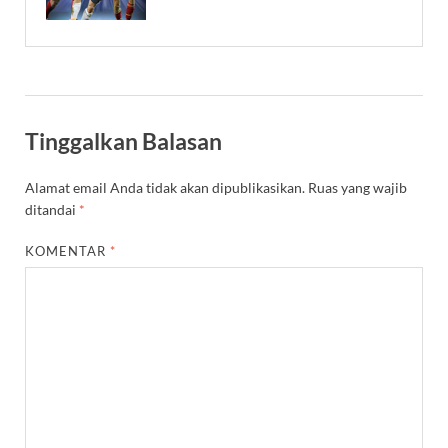
Tinggalkan Balasan
Alamat email Anda tidak akan dipublikasikan.
Ruas yang wajib
ditandai
*
KOMENTAR
*