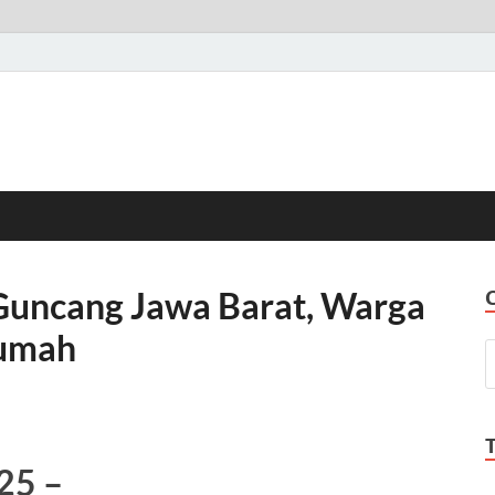
Guncang Jawa Barat, Warga
Rumah
025
–