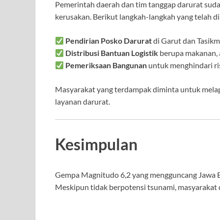
Pemerintah daerah dan tim tanggap darurat sud
kerusakan. Berikut langkah-langkah yang telah d
Pendirian Posko Darurat
di Garut dan Tasikm
Distribusi Bantuan Logistik
berupa makanan, ai
Pemeriksaan Bangunan
untuk menghindari ri
Masyarakat yang terdampak diminta untuk melapo
layanan darurat.
Kesimpulan
Gempa Magnitudo 6,2 yang mengguncang Jawa B
Meskipun tidak berpotensi tsunami, masyarakat 