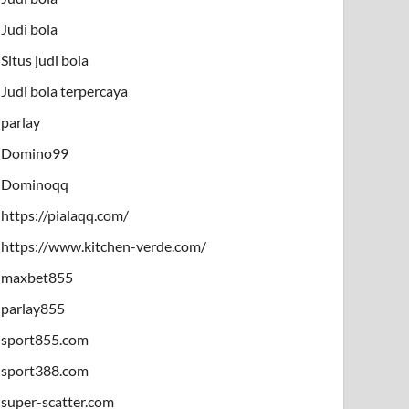
Judi bola
Situs judi bola
Judi bola terpercaya
parlay
Domino99
Dominoqq
https://pialaqq.com/
https://www.kitchen-verde.com/
maxbet855
parlay855
sport855.com
sport388.com
super-scatter.com