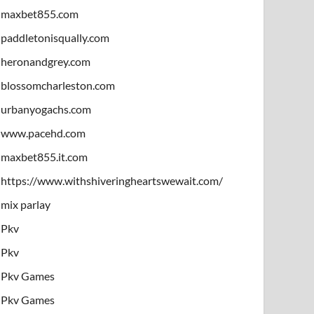
maxbet855.com
paddletonisqually.com
heronandgrey.com
blossomcharleston.com
urbanyogachs.com
www.pacehd.com
maxbet855.it.com
https://www.withshiveringheartswewait.com/
mix parlay
Pkv
Pkv
Pkv Games
Pkv Games