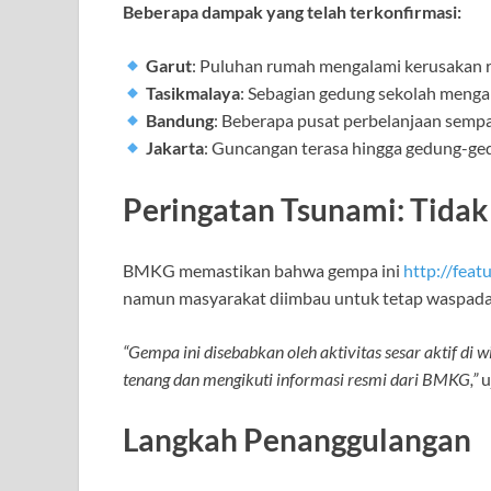
Beberapa dampak yang telah terkonfirmasi:
Garut
: Puluhan rumah mengalami kerusakan r
Tasikmalaya
: Sebagian gedung sekolah mengal
Bandung
: Beberapa pusat perbelanjaan sempa
Jakarta
: Guncangan terasa hingga gedung-ged
Peringatan Tsunami: Tida
BMKG memastikan bahwa gempa ini
http://feat
namun masyarakat diimbau untuk tetap waspada
“Gempa ini disebabkan oleh aktivitas sesar aktif d
tenang dan mengikuti informasi resmi dari BMKG,”
u
Langkah Penanggulangan