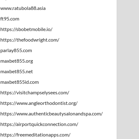
www.ratubola88.asia
ft95.com
https://sbobetmobile.io/
https://thefoodwright.com/
parlay855.com
maxbet855.org
maxbet855.net
maxbet855id.com
https://visitchampselysees.com/
https://www.angleorthodontist.org/
https://www.authenticbeautysalonandspa.com/
https://airportquickconnection.com/
https://freemeditationapps.com/