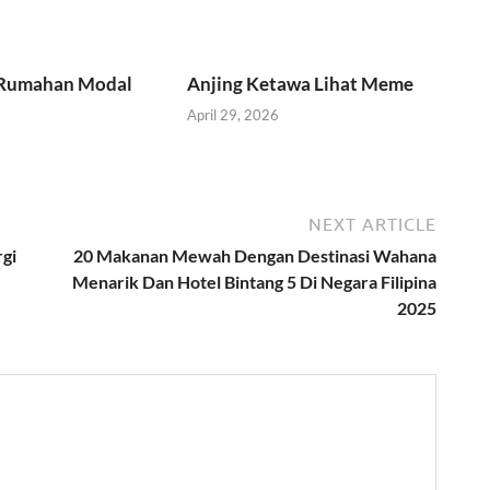
 Rumahan Modal
Anjing Ketawa Lihat Meme
April 29, 2026
NEXT ARTICLE
rgi
20 Makanan Mewah Dengan Destinasi Wahana
Menarik Dan Hotel Bintang 5 Di Negara Filipina
2025