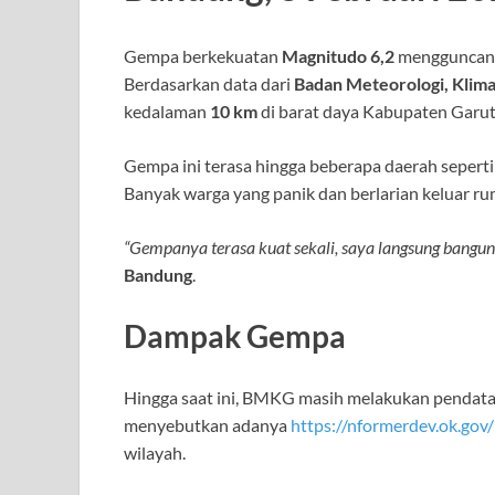
Gempa berkekuatan
Magnitudo 6,2
mengguncan
Berdasarkan data dari
Badan Meteorologi, Klima
kedalaman
10 km
di barat daya Kabupaten Garut
Gempa ini terasa hingga beberapa daerah sepert
Banyak warga yang panik dan berlarian keluar r
“Gempanya terasa kuat sekali, saya langsung bang
Bandung
.
Dampak Gempa
Hingga saat ini, BMKG masih melakukan pendata
menyebutkan adanya
https://nformerdev.ok.gov/
wilayah.