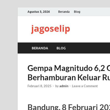
Agustus 3, 2026
Beranda
Blog
jagoselip
BERANDA
BLOG
Gempa Magnitudo 6,2 
Berhamburan Keluar 
Februari 8, 2025
-
by
admin
-
Leave a Comment
Bandung, 8 Februari 2