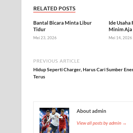
RELATED POSTS
Bantal Bicara Minta Libur
Ide Usaha
Tidur
Minim Aja
Mei 23, 2026
Mei 14, 2026
PREVIOUS ARTICLE
Hidup Seperti Charger, Harus Cari Sumber Ene
Terus
About admin
View all posts by admin →