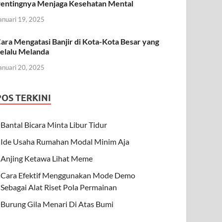
entingnya Menjaga Kesehatan Mental
anuari 19, 2025
ara Mengatasi Banjir di Kota-Kota Besar yang
elalu Melanda
anuari 20, 2025
POS TERKINI
Bantal Bicara Minta Libur Tidur
Ide Usaha Rumahan Modal Minim Aja
Anjing Ketawa Lihat Meme
Cara Efektif Menggunakan Mode Demo
Sebagai Alat Riset Pola Permainan
Burung Gila Menari Di Atas Bumi