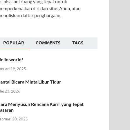
ni bisa jadi ruang yang tepat untuk
emperkenalkan diri dan situs Anda, atau
enuliskan daftar penghargaan.
POPULAR
COMMENTS
TAGS
ello world!
anuari 19, 2025
antal Bicara Minta Libur Tidur
ei 23, 2026
ara Menyusun Rencana Karir yang Tepat
asaran
ebruari 20, 2025