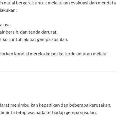
ah mulai bergerak untuk melakukan evakuasi dan mendata
ilakukan:
alaya.
r bersih, dan tenda darurat.
siko runtuh akibat gempa susulan.
rkan kondisi mereka ke posko terdekat atau melalui
arat menimbulkan kepanikan dan beberapa kerusakan.
diminta tetap waspada terhadap gempa susulan.