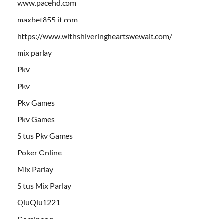
www.pacehd.com
maxbet855.it.com
https://www.withshiveringheartswewait.com/
mix parlay
Pkv
Pkv
Pkv Games
Pkv Games
Situs Pkv Games
Poker Online
Mix Parlay
Situs Mix Parlay
QiuQiu1221
Dominoqq