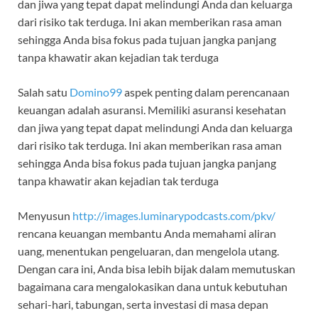
dan jiwa yang tepat dapat melindungi Anda dan keluarga
dari risiko tak terduga. Ini akan memberikan rasa aman
sehingga Anda bisa fokus pada tujuan jangka panjang
tanpa khawatir akan kejadian tak terduga
Salah satu
Domino99
aspek penting dalam perencanaan
keuangan adalah asuransi. Memiliki asuransi kesehatan
dan jiwa yang tepat dapat melindungi Anda dan keluarga
dari risiko tak terduga. Ini akan memberikan rasa aman
sehingga Anda bisa fokus pada tujuan jangka panjang
tanpa khawatir akan kejadian tak terduga
Menyusun
http://images.luminarypodcasts.com/pkv/
rencana keuangan membantu Anda memahami aliran
uang, menentukan pengeluaran, dan mengelola utang.
Dengan cara ini, Anda bisa lebih bijak dalam memutuskan
bagaimana cara mengalokasikan dana untuk kebutuhan
sehari-hari, tabungan, serta investasi di masa depan