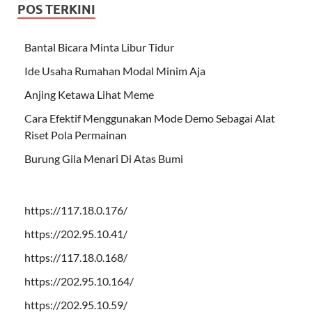
POS TERKINI
Bantal Bicara Minta Libur Tidur
Ide Usaha Rumahan Modal Minim Aja
Anjing Ketawa Lihat Meme
Cara Efektif Menggunakan Mode Demo Sebagai Alat
Riset Pola Permainan
Burung Gila Menari Di Atas Bumi
https://117.18.0.176/
https://202.95.10.41/
https://117.18.0.168/
https://202.95.10.164/
https://202.95.10.59/