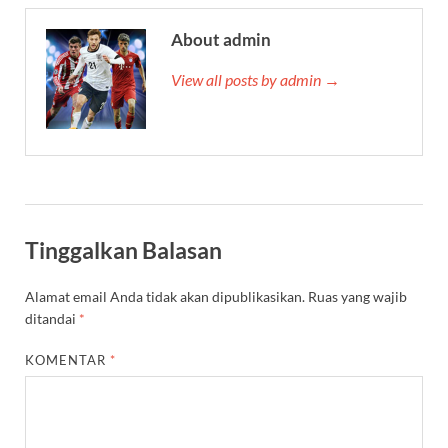
About admin
View all posts by admin →
Tinggalkan Balasan
Alamat email Anda tidak akan dipublikasikan.
Ruas yang wajib
ditandai
*
KOMENTAR
*