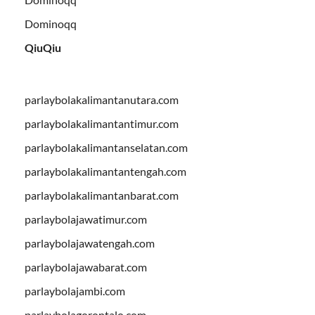
Dominoqq
QiuQiu
parlaybolakalimantanutara.com
parlaybolakalimantantimur.com
parlaybolakalimantanselatan.com
parlaybolakalimantantengah.com
parlaybolakalimantanbarat.com
parlaybolajawatimur.com
parlaybolajawatengah.com
parlaybolajawabarat.com
parlaybolajambi.com
parlaybolagorontalo.com