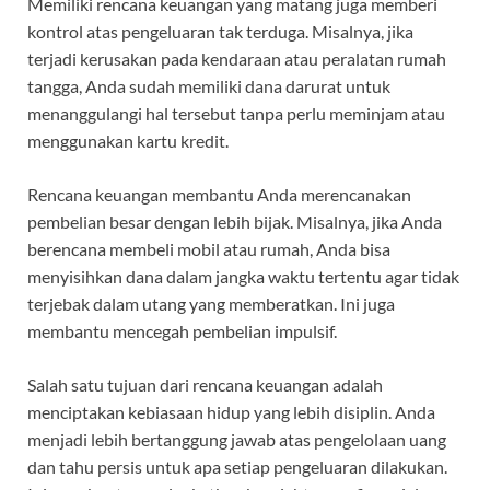
Memiliki rencana keuangan yang matang juga memberi
kontrol atas pengeluaran tak terduga. Misalnya, jika
terjadi kerusakan pada kendaraan atau peralatan rumah
tangga, Anda sudah memiliki dana darurat untuk
menanggulangi hal tersebut tanpa perlu meminjam atau
menggunakan kartu kredit.
Rencana keuangan membantu Anda merencanakan
pembelian besar dengan lebih bijak. Misalnya, jika Anda
berencana membeli mobil atau rumah, Anda bisa
menyisihkan dana dalam jangka waktu tertentu agar tidak
terjebak dalam utang yang memberatkan. Ini juga
membantu mencegah pembelian impulsif.
Salah satu tujuan dari rencana keuangan adalah
menciptakan kebiasaan hidup yang lebih disiplin. Anda
menjadi lebih bertanggung jawab atas pengelolaan uang
dan tahu persis untuk apa setiap pengeluaran dilakukan.