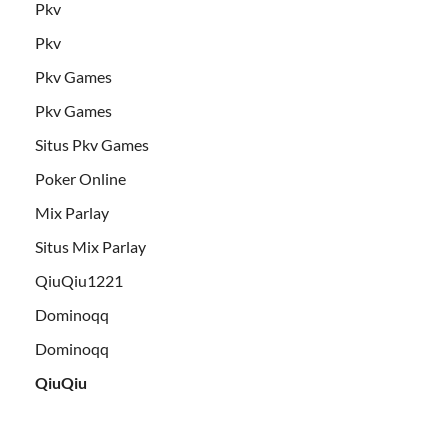
Pkv
Pkv
Pkv Games
Pkv Games
Situs Pkv Games
Poker Online
Mix Parlay
Situs Mix Parlay
QiuQiu1221
Dominoqq
Dominoqq
QiuQiu