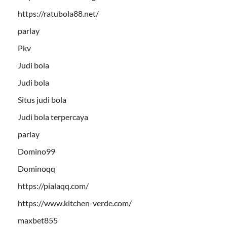
https://ratubola88.net/
parlay
Pkv
Judi bola
Judi bola
Situs judi bola
Judi bola terpercaya
parlay
Domino99
Dominoqq
https://pialaqq.com/
https://www.kitchen-verde.com/
maxbet855