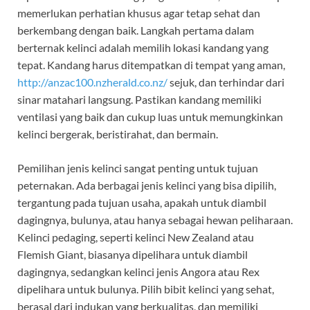
memerlukan perhatian khusus agar tetap sehat dan
berkembang dengan baik. Langkah pertama dalam
berternak kelinci adalah memilih lokasi kandang yang
tepat. Kandang harus ditempatkan di tempat yang aman,
http://anzac100.nzherald.co.nz/
sejuk, dan terhindar dari
sinar matahari langsung. Pastikan kandang memiliki
ventilasi yang baik dan cukup luas untuk memungkinkan
kelinci bergerak, beristirahat, dan bermain.
Pemilihan jenis kelinci sangat penting untuk tujuan
peternakan. Ada berbagai jenis kelinci yang bisa dipilih,
tergantung pada tujuan usaha, apakah untuk diambil
dagingnya, bulunya, atau hanya sebagai hewan peliharaan.
Kelinci pedaging, seperti kelinci New Zealand atau
Flemish Giant, biasanya dipelihara untuk diambil
dagingnya, sedangkan kelinci jenis Angora atau Rex
dipelihara untuk bulunya. Pilih bibit kelinci yang sehat,
berasal dari indukan yang berkualitas, dan memiliki