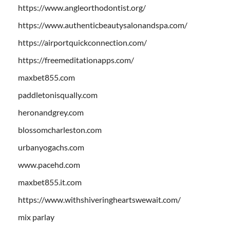
https://www.angleorthodontist.org/
https://www.authenticbeautysalonandspa.com/
https://airportquickconnection.com/
https://freemeditationapps.com/
maxbet855.com
paddletonisqually.com
heronandgrey.com
blossomcharleston.com
urbanyogachs.com
www.pacehd.com
maxbet855.it.com
https://www.withshiveringheartswewait.com/
mix parlay