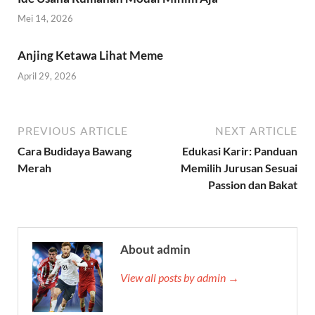
Mei 14, 2026
Anjing Ketawa Lihat Meme
April 29, 2026
PREVIOUS ARTICLE
NEXT ARTICLE
Cara Budidaya Bawang
Edukasi Karir: Panduan
Merah
Memilih Jurusan Sesuai
Passion dan Bakat
About admin
View all posts by admin →