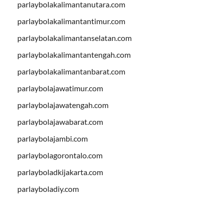
parlaybolakalimantanutara.com
parlaybolakalimantantimur.com
parlaybolakalimantanselatan.com
parlaybolakalimantantengah.com
parlaybolakalimantanbarat.com
parlaybolajawatimur.com
parlaybolajawatengah.com
parlaybolajawabarat.com
parlaybolajambi.com
parlaybolagorontalo.com
parlayboladkijakarta.com
parlayboladiy.com