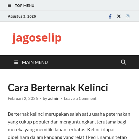
TOP MENU
Agustus 3, 2026
jagoselip
MAIN MENU
Cara Berternak Kelinci
Februari 2, 2025
-
by
admin
-
Leave a Comment
Berternak kelinci merupakan salah satu usaha peternakan
yang cukup populer dan menguntungkan, terutama bagi
mereka yang memiliki lahan terbatas. Kelinci dapat
dipelihara dalam kandang yang relatif kecil, namun tetap