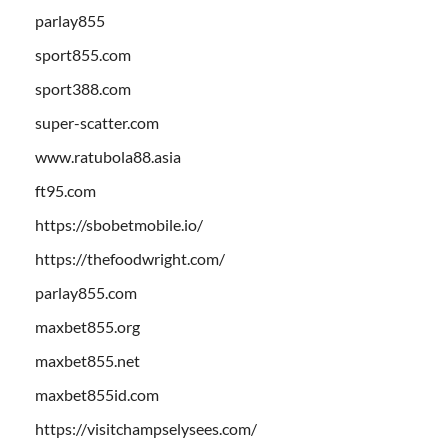
parlay855
sport855.com
sport388.com
super-scatter.com
www.ratubola88.asia
ft95.com
https://sbobetmobile.io/
https://thefoodwright.com/
parlay855.com
maxbet855.org
maxbet855.net
maxbet855id.com
https://visitchampselysees.com/