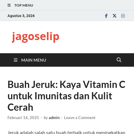
TOP MENU
Agustus 3, 2026
jagoselip
MAIN MENU
Buah Jeruk: Kaya Vitamin C
untuk Imunitas dan Kulit
Cerah
Februari 16, 2025
-
by
admin
-
Leave a Comment
Jeruk adalah salah satu buah terbaik untuk meningkatkan