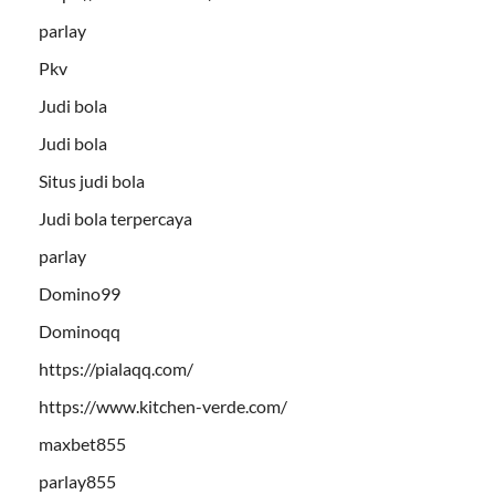
parlay
Pkv
Judi bola
Judi bola
Situs judi bola
Judi bola terpercaya
parlay
Domino99
Dominoqq
https://pialaqq.com/
https://www.kitchen-verde.com/
maxbet855
parlay855