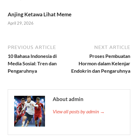
Anjing Ketawa Lihat Meme
April 29, 2026
PREVIOUS ARTICLE
NEXT ARTICLE
10 Bahasa Indonesia di
Proses Pembuatan
Media Sosial: Tren dan
Hormon dalam Kelenjar
Pengaruhnya
Endokrin dan Pengaruhnya
About admin
View all posts by admin →