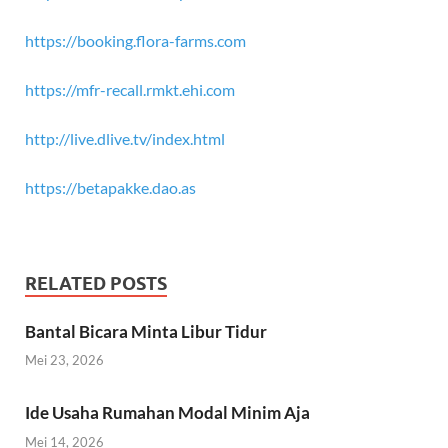
https://booking.flora-farms.com
https://mfr-recall.rmkt.ehi.com
http://live.dlive.tv/index.html
https://betapakke.dao.as
RELATED POSTS
Bantal Bicara Minta Libur Tidur
Mei 23, 2026
Ide Usaha Rumahan Modal Minim Aja
Mei 14, 2026