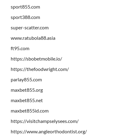
sport855.com
sport388.com
super-scatter.com
www.ratubola88.asia
ft95.com
https://sbobetmobile.io/
https://thefoodwright.com/
parlay855.com
maxbet855.org
maxbet855.net
maxbet855id.com
https://visitchampselysees.com/
https://www.angleorthodontist.org/