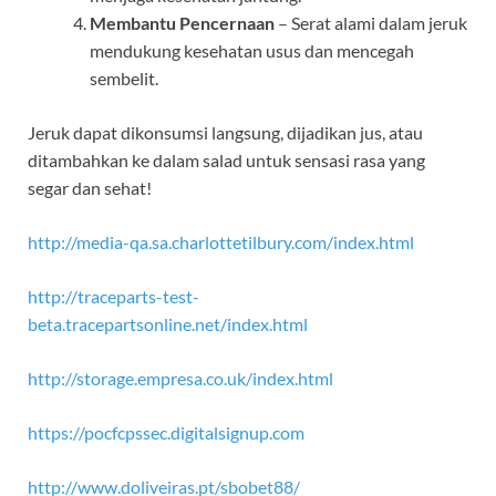
Membantu Pencernaan
– Serat alami dalam jeruk
mendukung kesehatan usus dan mencegah
sembelit.
Jeruk dapat dikonsumsi langsung, dijadikan jus, atau
ditambahkan ke dalam salad untuk sensasi rasa yang
segar dan sehat!
http://media-qa.sa.charlottetilbury.com/index.html
http://traceparts-test-
beta.tracepartsonline.net/index.html
http://storage.empresa.co.uk/index.html
https://pocfcpssec.digitalsignup.com
http://www.doliveiras.pt/sbobet88/