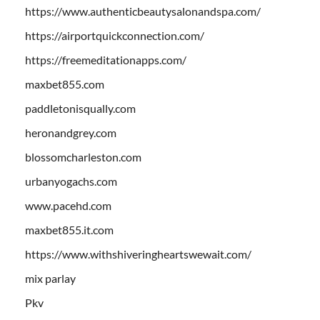
https://www.authenticbeautysalonandspa.com/
https://airportquickconnection.com/
https://freemeditationapps.com/
maxbet855.com
paddletonisqually.com
heronandgrey.com
blossomcharleston.com
urbanyogachs.com
www.pacehd.com
maxbet855.it.com
https://www.withshiveringheartswewait.com/
mix parlay
Pkv