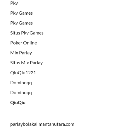
Pkv
Pkv Games
Pkv Games
Situs Pkv Games
Poker Online
Mix Parlay
Situs Mix Parlay
QiuQiu1221
Dominoqq
Dominoqq
QiuQiu
parlaybolakalimantanutara.com