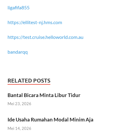
ligafifa855
https://ellitest-nj.hms.com
https://test.cruise.helloworld.com.au
bandarqq
RELATED POSTS
Bantal Bicara Minta Libur Tidur
Mei 23, 2026
Ide Usaha Rumahan Modal Minim Aja
Mei 14, 2026