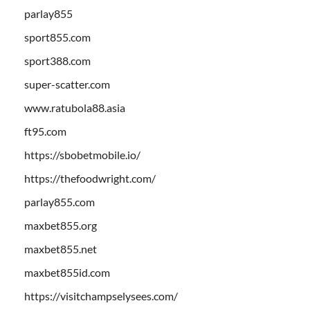
parlay855
sport855.com
sport388.com
super-scatter.com
www.ratubola88.asia
ft95.com
https://sbobetmobile.io/
https://thefoodwright.com/
parlay855.com
maxbet855.org
maxbet855.net
maxbet855id.com
https://visitchampselysees.com/