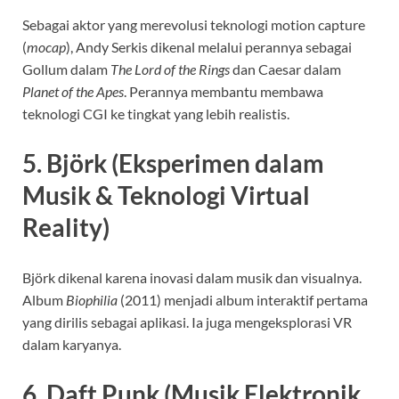
Sebagai aktor yang merevolusi teknologi motion capture
(
mocap
), Andy Serkis dikenal melalui perannya sebagai
Gollum dalam
The Lord of the Rings
dan Caesar dalam
Planet of the Apes
. Perannya membantu membawa
teknologi CGI ke tingkat yang lebih realistis.
5. Björk (Eksperimen dalam
Musik & Teknologi Virtual
Reality)
Björk dikenal karena inovasi dalam musik dan visualnya.
Album
Biophilia
(2011) menjadi album interaktif pertama
yang dirilis sebagai aplikasi. Ia juga mengeksplorasi VR
dalam karyanya.
6. Daft Punk (Musik Elektronik