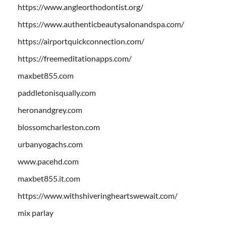
https://www.angleorthodontist.org/
https://www.authenticbeautysalonandspa.com/
https://airportquickconnection.com/
https://freemeditationapps.com/
maxbet855.com
paddletonisqually.com
heronandgrey.com
blossomcharleston.com
urbanyogachs.com
www.pacehd.com
maxbet855.it.com
https://www.withshiveringheartswewait.com/
mix parlay