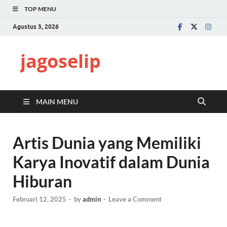
TOP MENU
Agustus 3, 2026
jagoselip
MAIN MENU
Artis Dunia yang Memiliki
Karya Inovatif dalam Dunia
Hiburan
Februari 12, 2025
-
by
admin
-
Leave a Comment