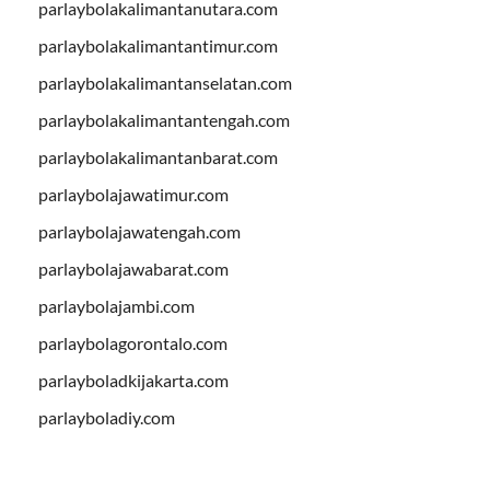
parlaybolakalimantanutara.com
parlaybolakalimantantimur.com
parlaybolakalimantanselatan.com
parlaybolakalimantantengah.com
parlaybolakalimantanbarat.com
parlaybolajawatimur.com
parlaybolajawatengah.com
parlaybolajawabarat.com
parlaybolajambi.com
parlaybolagorontalo.com
parlayboladkijakarta.com
parlayboladiy.com