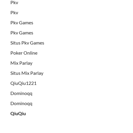
Pkv
Pkv
Pkv Games
Pkv Games
Situs Pkv Games
Poker Online
Mix Parlay
Situs Mix Parlay
QiuQiu1221
Dominoqq
Dominoqq
QiuQiu