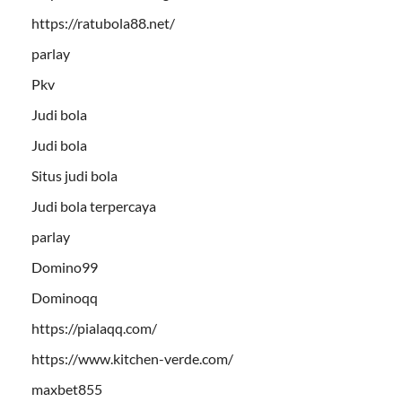
https://ratubola88.net/
parlay
Pkv
Judi bola
Judi bola
Situs judi bola
Judi bola terpercaya
parlay
Domino99
Dominoqq
https://pialaqq.com/
https://www.kitchen-verde.com/
maxbet855