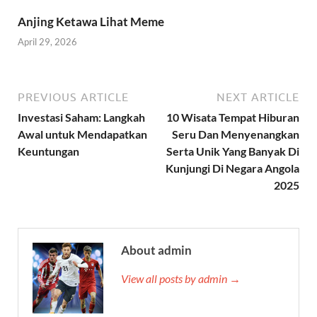
Anjing Ketawa Lihat Meme
April 29, 2026
PREVIOUS ARTICLE
NEXT ARTICLE
Investasi Saham: Langkah
10 Wisata Tempat Hiburan
Awal untuk Mendapatkan
Seru Dan Menyenangkan
Keuntungan
Serta Unik Yang Banyak Di
Kunjungi Di Negara Angola
2025
About admin
View all posts by admin →