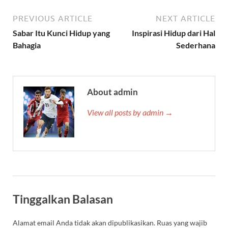
PREVIOUS ARTICLE
NEXT ARTICLE
Sabar Itu Kunci Hidup yang
Inspirasi Hidup dari Hal
Bahagia
Sederhana
About admin
View all posts by admin →
Tinggalkan Balasan
Alamat email Anda tidak akan dipublikasikan.
Ruas yang wajib