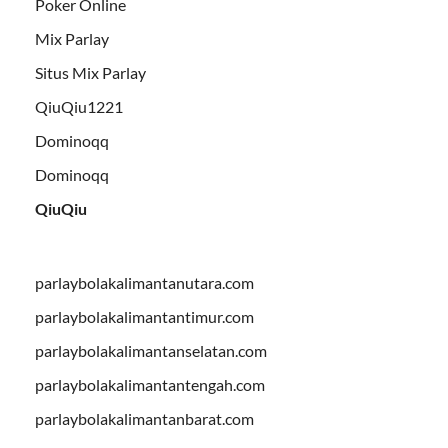
Poker Online
Mix Parlay
Situs Mix Parlay
QiuQiu1221
Dominoqq
Dominoqq
QiuQiu
parlaybolakalimantanutara.com
parlaybolakalimantantimur.com
parlaybolakalimantanselatan.com
parlaybolakalimantantengah.com
parlaybolakalimantanbarat.com