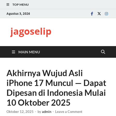
TOP MENU
Agustus 3, 2026
jagoselip
MAIN MENU
Akhirnya Wujud Asli
iPhone 17 Muncul — Dapat
Dipesan di Indonesia Mulai
10 Oktober 2025
Oktober 12, 2025
-
by
admin
-
Leave a Comment