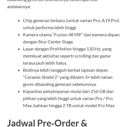
andalannya:
Chip generasi terbaru (untuk varian Pro, A19 Pro)
untuk performa lebih tinggi
Kamera utama “Fusion 48 MP” dan kamera depan
dengan fitur Center Stage.
Layar dengan ProMotion hingga 120 Hz, yang
membuat aktivitas seperti scrolling dan game
terasa jauh lebih halus.
Bodinya lebih tangguh berkat lapisan depan
“Ceramic Shield 2” yang diklaim 3× lebih tahan
gores dibanding generasi sebelumnya.
Kapasitas penyimpanan mulai dari 256 GB dan
pilihan yang lebih tinggi untuk varian Pro / Pro
Max, bahkan hingga 2 TB untuk model Pro Max.
Jadwal Pre‑Order &