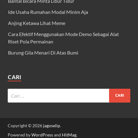
Bantal Bicara Minta Libur Tidur
Ide Usaha Rumahan Modal Minim Aja
Anjing Ketawa Lihat Meme
Cara Efektif Menggunakan Mode Demo Sebagai Alat
Riset Pola Permainan
Burung Gila Menari Di Atas Bumi
CARI
Copyright © 2026
jagoselip
.
Powered by
WordPress
and
HitMag
.