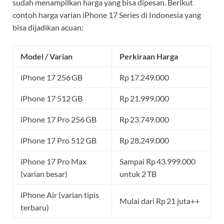
sudah menampilkan harga yang bisa dipesan. Berikut
contoh harga varian iPhone 17 Series di Indonesia yang
bisa dijadikan acuan:
Model / Varian
Perkiraan Harga
iPhone 17 256 GB
Rp 17.249.000
iPhone 17 512 GB
Rp 21.999.000
iPhone 17 Pro 256 GB
Rp 23.749.000
iPhone 17 Pro 512 GB
Rp 28.249.000
iPhone 17 Pro Max
Sampai Rp 43.999.000
(varian besar)
untuk 2 TB
iPhone Air (varian tipis
Mulai dari Rp 21 juta++
terbaru)