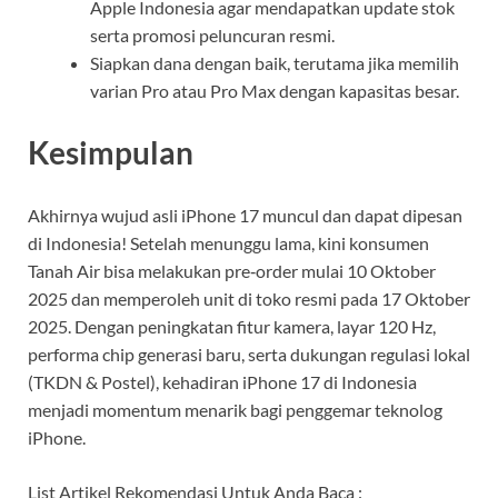
Apple Indonesia agar mendapatkan update stok
serta promosi peluncuran resmi.
Siapkan dana dengan baik, terutama jika memilih
varian Pro atau Pro Max dengan kapasitas besar.
Kesimpulan
Akhirnya wujud asli iPhone 17 muncul dan dapat dipesan
di Indonesia! Setelah menunggu lama, kini konsumen
Tanah Air bisa melakukan pre‑order mulai 10 Oktober
2025 dan memperoleh unit di toko resmi pada 17 Oktober
2025. Dengan peningkatan fitur kamera, layar 120 Hz,
performa chip generasi baru, serta dukungan regulasi lokal
(TKDN & Postel), kehadiran iPhone 17 di Indonesia
menjadi momentum menarik bagi penggemar teknolog
iPhone.
List Artikel Rekomendasi Untuk Anda Baca :