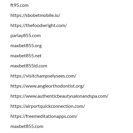
ft95.com
https://sbobetmobile.io/
https://thefoodwright.com/
parlay855.com
maxbet855.org
maxbet855.net
maxbet855id.com
https://visitchampselysees.com/
https://www.angleorthodontist.org/
https://www.authenticbeautysalonandspa.com/
https://airportquickconnection.com/
https://freemeditationapps.com/
maxbet855.com