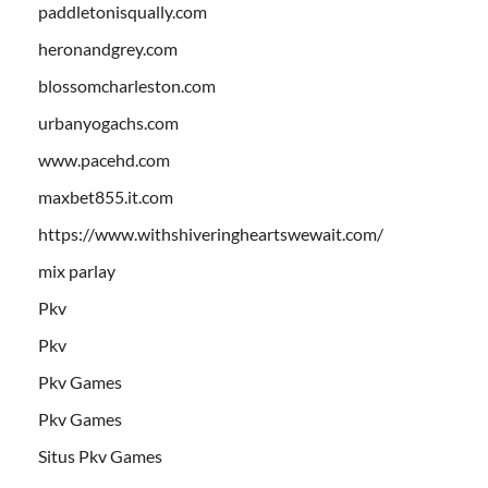
paddletonisqually.com
heronandgrey.com
blossomcharleston.com
urbanyogachs.com
www.pacehd.com
maxbet855.it.com
https://www.withshiveringheartswewait.com/
mix parlay
Pkv
Pkv
Pkv Games
Pkv Games
Situs Pkv Games