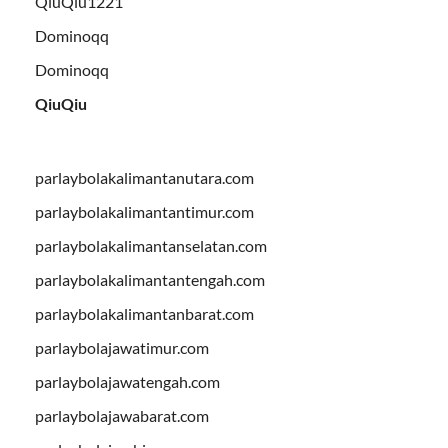
QiuQiu1221
Dominoqq
Dominoqq
QiuQiu
parlaybolakalimantanutara.com
parlaybolakalimantantimur.com
parlaybolakalimantanselatan.com
parlaybolakalimantantengah.com
parlaybolakalimantanbarat.com
parlaybolajawatimur.com
parlaybolajawatengah.com
parlaybolajawabarat.com