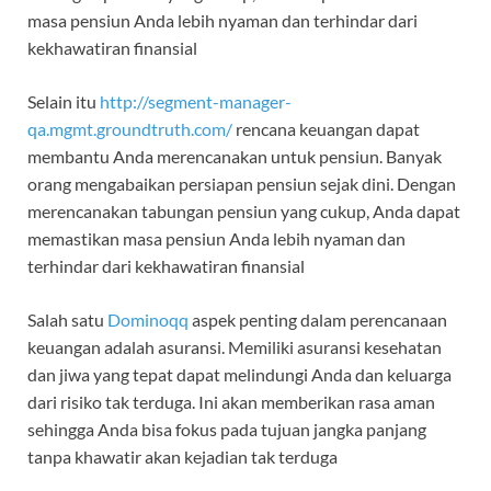
masa pensiun Anda lebih nyaman dan terhindar dari
kekhawatiran finansial
Selain itu
http://segment-manager-
qa.mgmt.groundtruth.com/
rencana keuangan dapat
membantu Anda merencanakan untuk pensiun. Banyak
orang mengabaikan persiapan pensiun sejak dini. Dengan
merencanakan tabungan pensiun yang cukup, Anda dapat
memastikan masa pensiun Anda lebih nyaman dan
terhindar dari kekhawatiran finansial
Salah satu
Dominoqq
aspek penting dalam perencanaan
keuangan adalah asuransi. Memiliki asuransi kesehatan
dan jiwa yang tepat dapat melindungi Anda dan keluarga
dari risiko tak terduga. Ini akan memberikan rasa aman
sehingga Anda bisa fokus pada tujuan jangka panjang
tanpa khawatir akan kejadian tak terduga