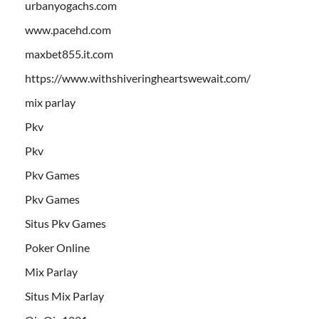
urbanyogachs.com
www.pacehd.com
maxbet855.it.com
https://www.withshiveringheartswewait.com/
mix parlay
Pkv
Pkv
Pkv Games
Pkv Games
Situs Pkv Games
Poker Online
Mix Parlay
Situs Mix Parlay