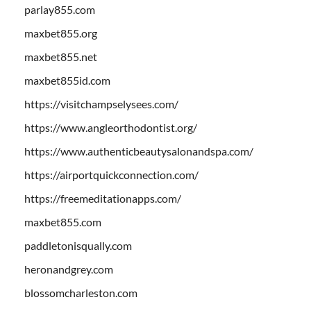
parlay855.com
maxbet855.org
maxbet855.net
maxbet855id.com
https://visitchampselysees.com/
https://www.angleorthodontist.org/
https://www.authenticbeautysalonandspa.com/
https://airportquickconnection.com/
https://freemeditationapps.com/
maxbet855.com
paddletonisqually.com
heronandgrey.com
blossomcharleston.com