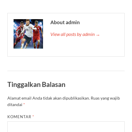
About admin
View all posts by admin →
Tinggalkan Balasan
Alamat email Anda tidak akan dipublikasikan.
Ruas yang wajib
ditandai
*
KOMENTAR
*