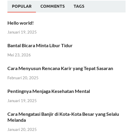
POPULAR
COMMENTS
TAGS
Hello world!
Januari 19, 2025
Bantal Bicara Minta Libur Tidur
Mei 23, 2026
Cara Menyusun Rencana Karir yang Tepat Sasaran
Februari 20, 2025
Pentingnya Menjaga Kesehatan Mental
Januari 19, 2025
Cara Mengatasi Banjir di Kota-Kota Besar yang Selalu
Melanda
Januari 20, 2025