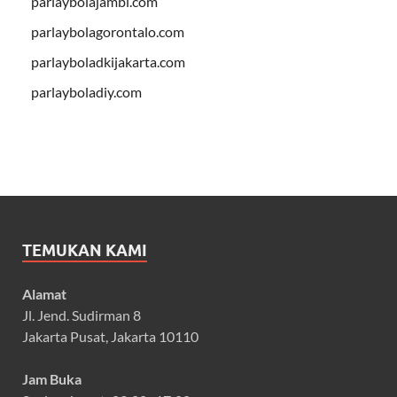
parlaybolajambi.com
parlaybolagorontalo.com
parlayboladkijakarta.com
parlayboladiy.com
TEMUKAN KAMI
Alamat
Jl. Jend. Sudirman 8
Jakarta Pusat, Jakarta 10110
Jam Buka