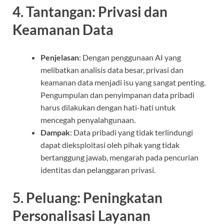
4.
Tantangan: Privasi dan
Keamanan Data
Penjelasan
: Dengan penggunaan AI yang
melibatkan analisis data besar, privasi dan
keamanan data menjadi isu yang sangat penting.
Pengumpulan dan penyimpanan data pribadi
harus dilakukan dengan hati-hati untuk
mencegah penyalahgunaan.
Dampak
: Data pribadi yang tidak terlindungi
dapat dieksploitasi oleh pihak yang tidak
bertanggung jawab, mengarah pada pencurian
identitas dan pelanggaran privasi.
5.
Peluang: Peningkatan
Personalisasi Layanan