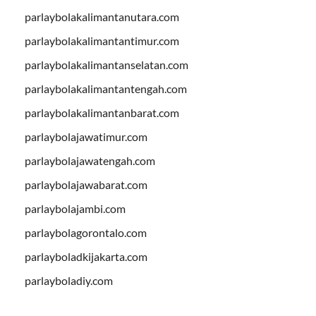
parlaybolakalimantanutara.com
parlaybolakalimantantimur.com
parlaybolakalimantanselatan.com
parlaybolakalimantantengah.com
parlaybolakalimantanbarat.com
parlaybolajawatimur.com
parlaybolajawatengah.com
parlaybolajawabarat.com
parlaybolajambi.com
parlaybolagorontalo.com
parlayboladkijakarta.com
parlayboladiy.com