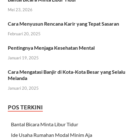
Mei 23, 2026
Cara Menyusun Rencana Karir yang Tepat Sasaran
Februari 20, 2025
Pentingnya Menjaga Kesehatan Mental
Januari 19, 2025
Cara Mengatasi Banjir di Kota-Kota Besar yang Selalu
Melanda
Januari 20, 2025
POS TERKINI
Bantal Bicara Minta Libur Tidur
Ide Usaha Rumahan Modal Minim Aja