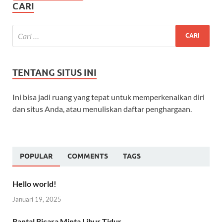
CARI
TENTANG SITUS INI
Ini bisa jadi ruang yang tepat untuk memperkenalkan diri
dan situs Anda, atau menuliskan daftar penghargaan.
POPULAR
COMMENTS
TAGS
Hello world!
Januari 19, 2025
Bantal Bicara Minta Libur Tidur