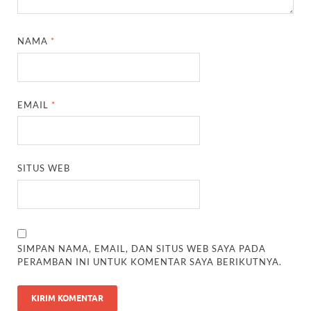
NAMA
*
EMAIL
*
SITUS WEB
SIMPAN NAMA, EMAIL, DAN SITUS WEB SAYA PADA
PERAMBAN INI UNTUK KOMENTAR SAYA BERIKUTNYA.