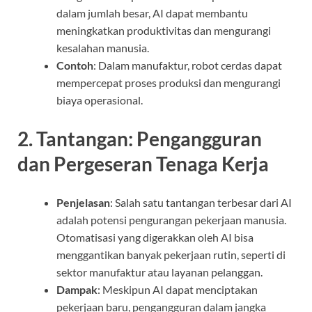
dalam jumlah besar, AI dapat membantu
meningkatkan produktivitas dan mengurangi
kesalahan manusia.
Contoh
: Dalam manufaktur, robot cerdas dapat
mempercepat proses produksi dan mengurangi
biaya operasional.
2.
Tantangan: Pengangguran
dan Pergeseran Tenaga Kerja
Penjelasan
: Salah satu tantangan terbesar dari AI
adalah potensi pengurangan pekerjaan manusia.
Otomatisasi yang digerakkan oleh AI bisa
menggantikan banyak pekerjaan rutin, seperti di
sektor manufaktur atau layanan pelanggan.
Dampak
: Meskipun AI dapat menciptakan
pekerjaan baru, pengangguran dalam jangka