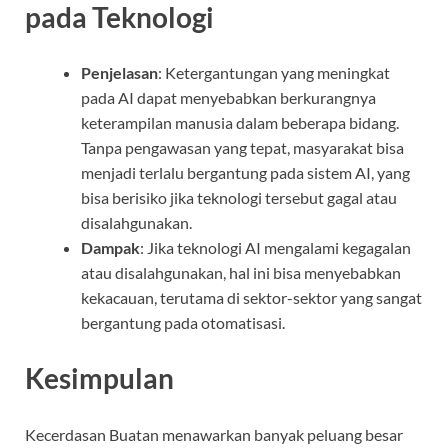
pada Teknologi
Penjelasan
: Ketergantungan yang meningkat
pada AI dapat menyebabkan berkurangnya
keterampilan manusia dalam beberapa bidang.
Tanpa pengawasan yang tepat, masyarakat bisa
menjadi terlalu bergantung pada sistem AI, yang
bisa berisiko jika teknologi tersebut gagal atau
disalahgunakan.
Dampak
: Jika teknologi AI mengalami kegagalan
atau disalahgunakan, hal ini bisa menyebabkan
kekacauan, terutama di sektor-sektor yang sangat
bergantung pada otomatisasi.
Kesimpulan
Kecerdasan Buatan menawarkan banyak peluang besar