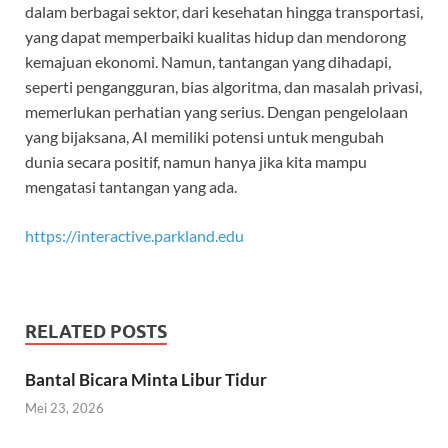
dalam berbagai sektor, dari kesehatan hingga transportasi,
yang dapat memperbaiki kualitas hidup dan mendorong
kemajuan ekonomi. Namun, tantangan yang dihadapi,
seperti pengangguran, bias algoritma, dan masalah privasi,
memerlukan perhatian yang serius. Dengan pengelolaan
yang bijaksana, AI memiliki potensi untuk mengubah
dunia secara positif, namun hanya jika kita mampu
mengatasi tantangan yang ada.
https://interactive.parkland.edu
RELATED POSTS
Bantal Bicara Minta Libur Tidur
Mei 23, 2026